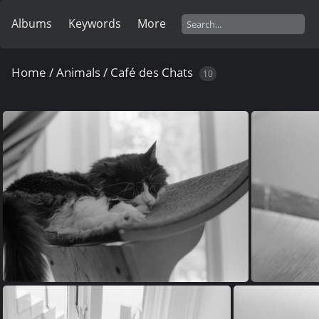
Albums
Keywords
More
Home
/
Animals
/
Café des Chats
10