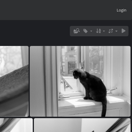
Login