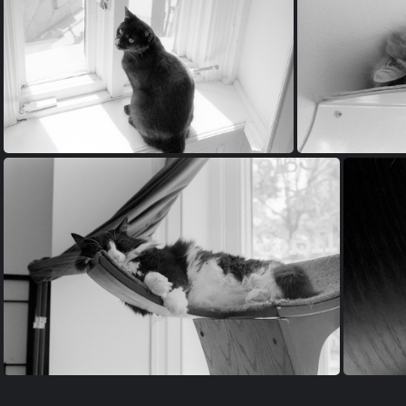
000106-1
000106-9