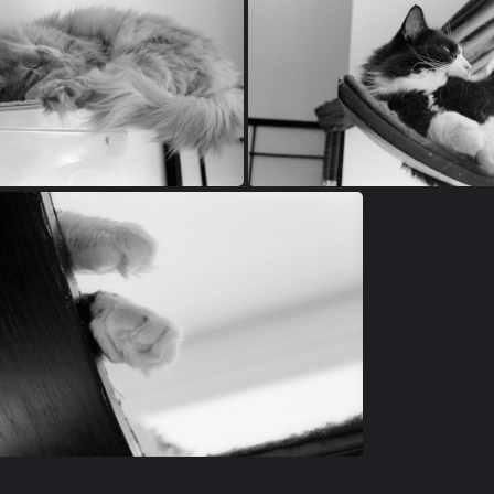
000106-4
000106-6
000106-10
000106-12